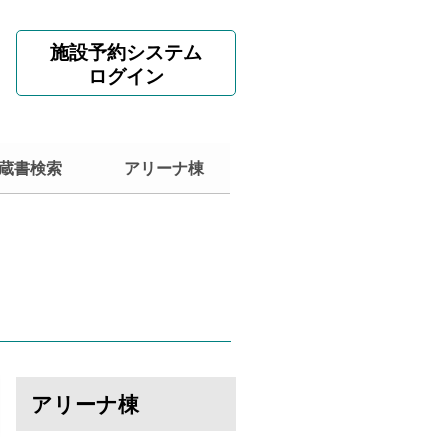
施設予約システム
ログイン
蔵書検索
アリーナ棟
アリーナ棟