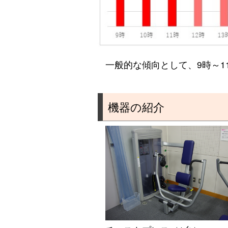
一般的な傾向として、9時～1
機器の紹介