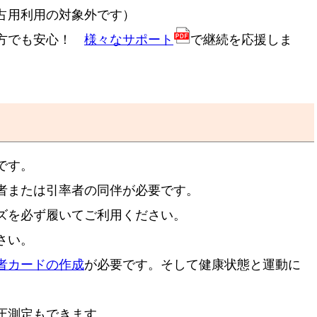
占用利用の対象外です）
な方でも安心！
様々なサポート
で継続を応援しま
です。
者または引率者の同伴が必要です。
ズを必ず履いてご利用ください。
さい。
者カードの作成
が必要です。そして健康状態と運動に
圧測定もできます。