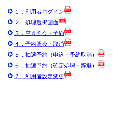
１．利用者ログイン
２．処理選択画面
３．空き照会・予約
４．予約照会・取消
５．抽選予約（申込・予約取消）
６．抽選予約（確定処理・辞退）
７．利用者設定変更