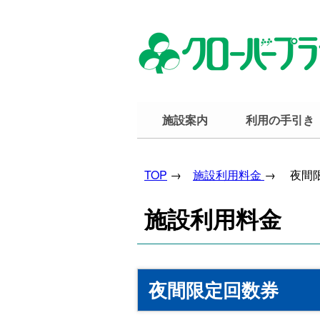
施設案内
利用の手引き
TOP
→
施設利用料金
→ 夜間
施設利用料金
夜間限定回数券