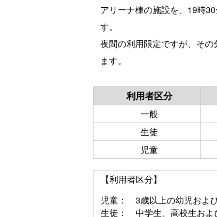
アリーナ棟の施設を、19時3
す。
夜間の利用限定ですが、その
ます。
利用者区分
一般
生徒
児童
【利用者区分】
児童： 3歳以上の幼児およ
生徒： 中学生、高校生およ