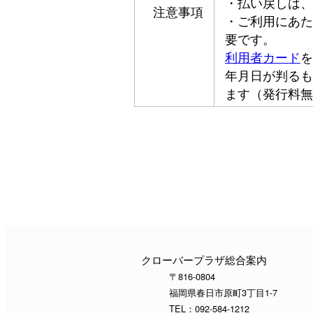
・払い戻しは、
注意事項
・ご利用にあた
要です。
利用者カード
を
年月日が判るも
ます（発行料無
クローバープラザ総合案内
〒816-0804
福岡県春日市原町3丁目1-7
TEL：
092-584-1212