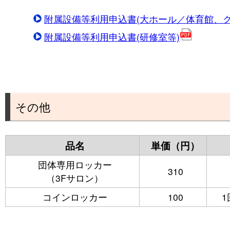
附属設備等利用申込書(大ホール／体育館、ク
附属設備等利用申込書(研修室等)
その他
品名
単価（円）
団体専用ロッカー
310
（3Fサロン）
コインロッカー
100