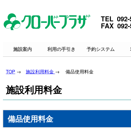
TEL 092-
FAX 092-
施設案内
利用の手引き
予約システム
TOP
→
施設利用料金
→ 備品使用料金
施設利用料金
備品使用料金