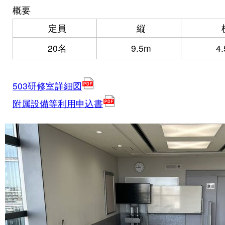
概要
定員
縦
20名
9.5m
4
503研修室詳細図
附属設備等利用申込書