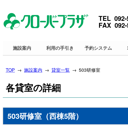
TEL 092-
FAX 092-
施設案内
利用の手引き
予約システム
TOP
→
施設案内
→
貸室一覧
→ 503研修室
各貸室の詳細
503研修室（西棟5階）