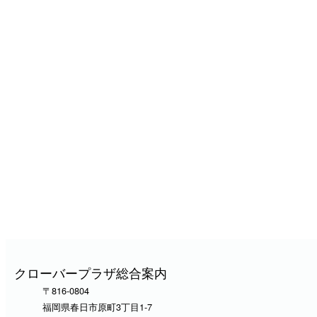
クローバープラザ総合案内
〒816-0804
福岡県春日市原町3丁目1-7