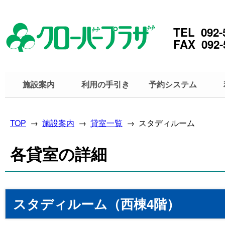
TEL 092-
FAX 092-
施設案内
利用の手引き
予約システム
TOP
→
施設案内
→
貸室一覧
→ スタディルーム
各貸室の詳細
スタディルーム（西棟4階）