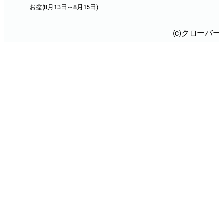
お盆(8月13日～8月15日)
(c)クロー