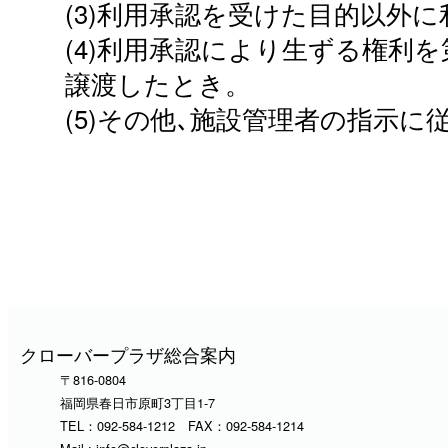
(3)利用承認を受けた目的以外
(4)利用承認により生ずる権利
譲渡したとき。
(5)その他､施設管理者の指示
クローバープラザ総合案内
〒816-0804
福岡県春日市原町3丁目1-7
TEL：
092-584-1212
FAX：092-584-1214