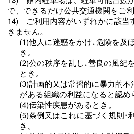
で、できるだけ公共交通機関をご
14) ご利用内容がいずれかに該
きません。
(1)他人に迷惑をかけ､危険を
き。
(2)公の秩序を乱し､善良の風
とき。
(3)計画的又は常習的に暴力的
がある組織の利益になると認め
(4)伝染性疾患があるとき。
(5)条例又はこれに基づく規則
き。