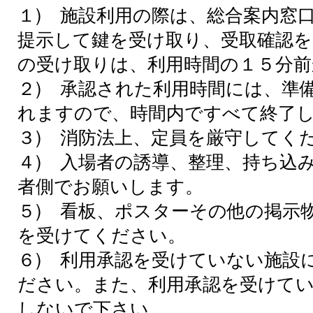
１) 施設利用の際は、総合案内窓
提示して鍵を受け取り、受取確認を
の受け取りは、利用時間の１５分前
２) 承認された利用時間には、準
れますので、時間内ですべて終了
３) 消防法上、定員を厳守してく
４) 入場者の誘導、整理、持ち込
者側でお願いします。
５) 看板、ポスターその他の掲示
を受けてください。
６) 利用承認を受けていない施設
ださい。また、利用承認を受けてい
しないで下さい。