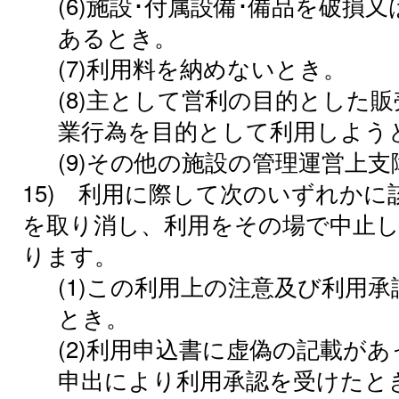
(6)施設･付属設備･備品を破損
あるとき。
(7)利用料を納めないとき。
(8)主として営利の目的とした販
業行為を目的として利用しよう
(9)その他の施設の管理運営上
15) 利用に際して次のいずれか
を取り消し、利用をその場で中止
ります。
(1)この利用上の注意及び利用
とき。
(2)利用申込書に虚偽の記載が
申出により利用承認を受けたと