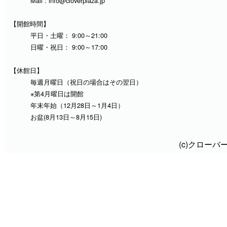
Mail :
info@cloverplaza.jp
【開館時間】
平日・土曜： 9:00～21:00
日曜・祝日： 9:00～17:00
【休館日】
毎週月曜日（祝日の場合はその翌日）
※第4月曜日は開館
年末年始（12月28日～1月4日）
お盆(8月13日～8月15日)
(c)クロー