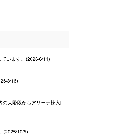
います。(2026/6/11)
/3/16)
ラザ内の大階段からアリーナ棟入口
025/10/5)