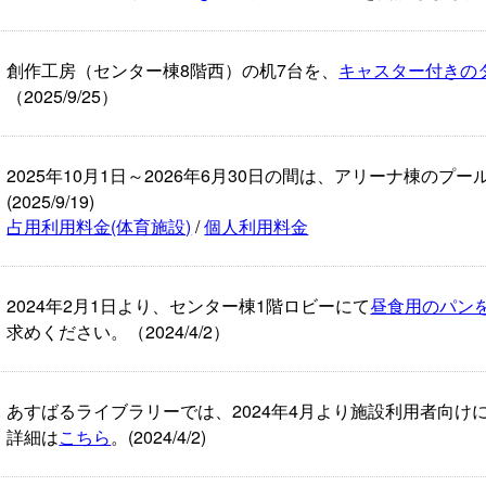
創作工房（センター棟8階西）の机7台を、
キャスター付きの
（2025/9/25）
2025年10月1日～2026年6月30日の間は、アリーナ棟のプ
(2025/9/19)
占用利用料金(体育施設)
/
個人利用料金
2024年2月1日より、センター棟1階ロビーにて
昼食用のパン
求めください。（2024/4/2）
あすばるライブラリーでは、2024年4月より施設利用者向け
詳細は
こちら
。(2024/4/2)