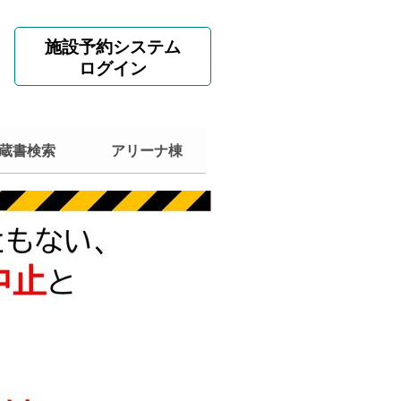
施設予約システム
ログイン
蔵書検索
アリーナ棟