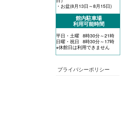
日）
・お盆(8月13日～8月15日)
館内駐車場
利用可能時間
平日・土曜 8時30分～21時
日曜・祝日 8時30分～17時
※休館日は利用できません
プライバシーポリシー