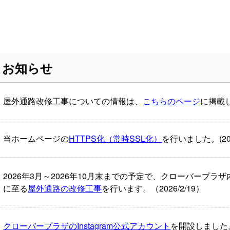
お知らせ
屋外通路改修工事についての情報は、
こちらのページ
に掲載して
当ホームページの
HTTPS化（常時SSL化）
を行いました。(2026
2026年3月～2026年10月末までの予定で、クローバープ
に至る
屋外通路の改修工事
を行います。（2026/2/19）
クローバープラザのInstagram公式アカウント
を開設しました。(2