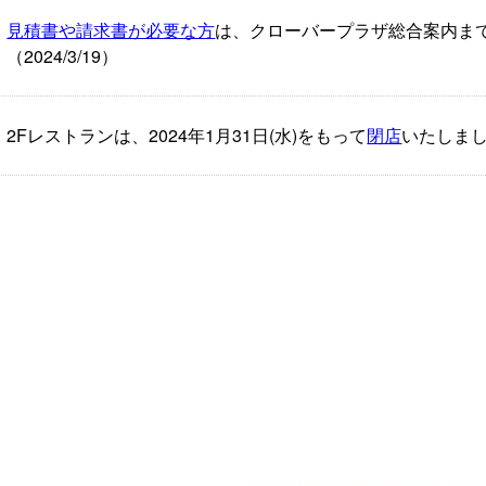
見積書や請求書が必要な方
は、クローバープラザ総合案内ま
（2024/3/19）
2Fレストランは、2024年1月31日(水)をもって
閉店
いたしました。