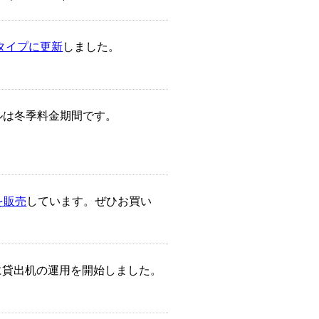
タイプに更新
しました。
ールは冬季料金期間です。
を販売
しています。ぜひお買い
に貸出机の運用を開始しました。