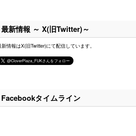
最新情報 ～ X(旧Twitter)～
最新情報はX(旧Twitter)にて配信しています。
Facebookタイムライン